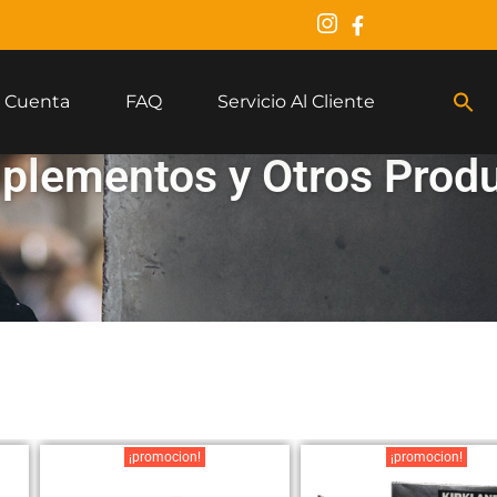
 Cuenta
FAQ
Servicio Al Cliente
lementos y Otros Prod
¡promocion!
¡promocion!