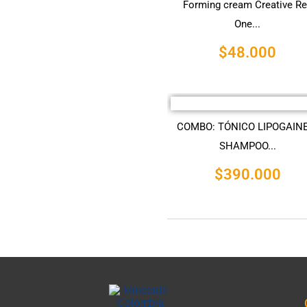
Forming cream Creative R
One...
$
48.000
COMBO: TÓNICO LIPOGAINE
SHAMPOO...
$
390.000