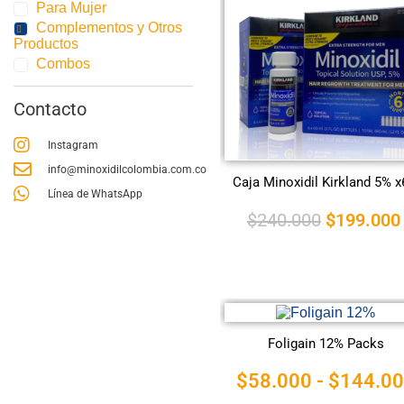
Para Mujer
Complementos y Otros
Productos
Combos
Contacto
Instagram
info@minoxidilcolombia.com.co
Caja Minoxidil Kirkland 5% x6
Línea de WhatsApp
$
240.000
$
199.000
Foligain 12% Packs
$
58.000
-
$
144.0