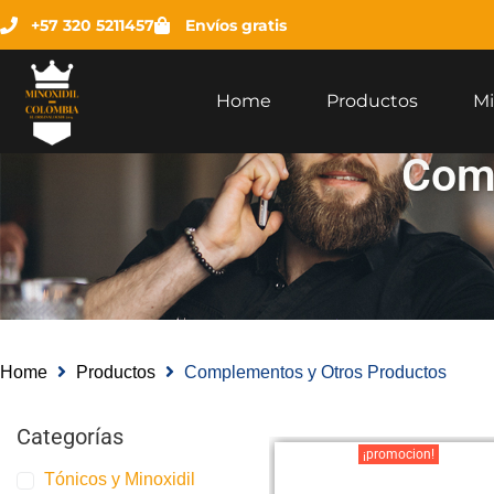
+57 320 5211457
Envíos gratis
Home
Productos
Mi
Comp
Home
Productos
Complementos y Otros Productos
Categorías
¡promocion!
Tónicos y Minoxidil