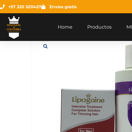
+57 320 5211457
Envíos gratis
Home
Productos
Mi