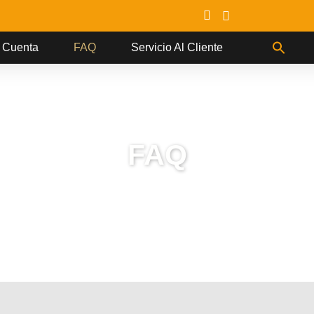
 Cuenta
FAQ
Servicio Al Cliente
FAQ