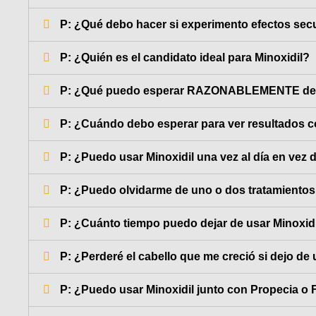
P: ¿Qué debo hacer si experimento efectos secu
P: ¿Quién es el candidato ideal para Minoxidil?
P: ¿Qué puedo esperar RAZONABLEMENTE de 
P: ¿Cuándo debo esperar para ver resultados c
P: ¿Puedo usar Minoxidil una vez al día en vez 
P: ¿Puedo olvidarme de uno o dos tratamientos
P: ¿Cuánto tiempo puedo dejar de usar Minoxidi
P: ¿Perderé el cabello que me creció si dejo de 
P: ¿Puedo usar Minoxidil junto con Propecia 