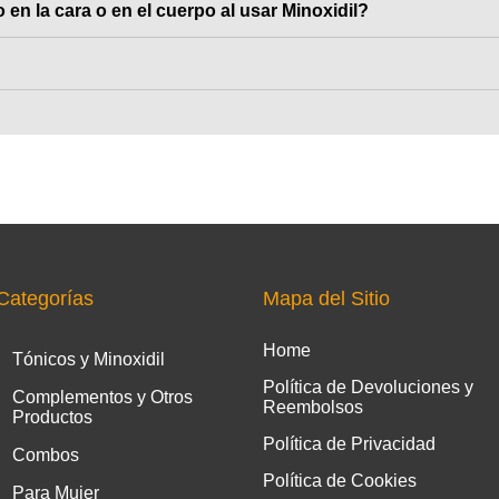
en la cara o en el cuerpo al usar Minoxidil?
Categorías
Mapa del Sitio
Home
Tónicos y Minoxidil
Política de Devoluciones y
Complementos y Otros
Reembolsos
Productos
Política de Privacidad
Combos
Política de Cookies
Para Mujer