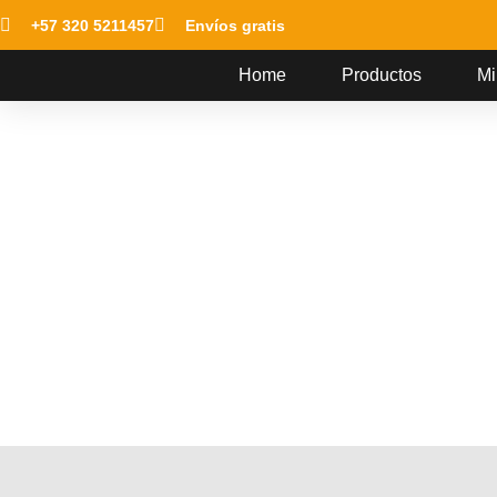
+57 320 5211457
Envíos gratis
Home
Productos
Mi