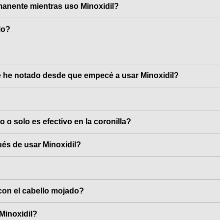
manente mientras uso Minoxidil?
lo?
 he notado desde que empecé a usar Minoxidil?
lo o solo es efectivo en la coronilla?
és de usar Minoxidil?
con el cabello mojado?
Minoxidil?