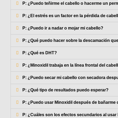
P: ¿Puedo teñirme el cabello o hacerme un per
P: ¿El estrés es un factor en la pérdida de cabel
P: ¿Puedo ir a nadar o mojar mi cabello?
P: ¿Qué puedo hacer sobre la descamación que
P: ¿Qué es DHT?
P: ¿Minoxidil trabaja en la línea frontal del cabel
P: ¿Puedo secar mi cabello con secadora despu
P: ¿Qué tipo de resultados puedo esperar?
P: ¿Puedo usar Minoxidil después de bañarme 
P: ¿Cuáles son los efectos secundarios al usar 