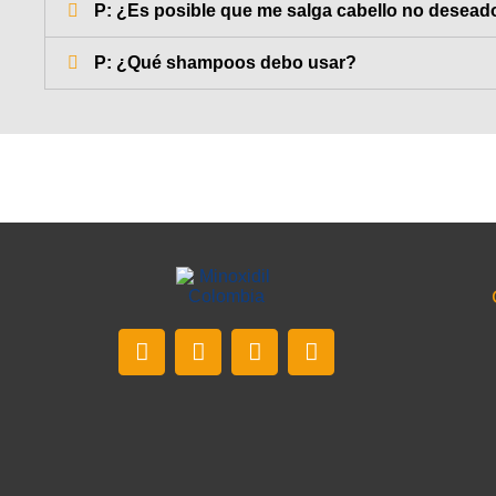
P: ¿Es posible que me salga cabello no deseado 
P: ¿Qué shampoos debo usar?