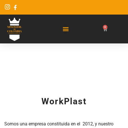
0
Servicio Al Cliente
WorkPlast
Somos una empresa constituida en el 2012, y nuestro