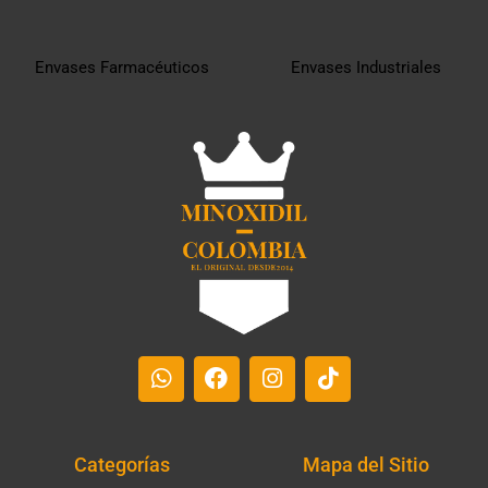
Envases Farmacéuticos
Envases Industriales
Categorías
Mapa del Sitio